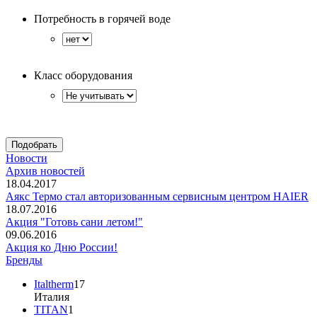
Потребность в горячей воде
Класс оборудования
Новости
Архив новостей
18.04.2017
Аякс Термо стал авторизованным сервисным центром HAIER
18.07.2016
Акция "Готовь сани летом!"
09.06.2016
Акция ко Дню России!
Бренды
Italtherm
17
Италия
TITAN
1