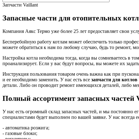
Запчасти Vaillant
Запасные части для отопительных котло
Компания Аякс Термо уже более 25 лет предоставляет свои усл
Бесперебойную работу котлам может обеспечить только професс
можете обратиться к нам по любому случаю, будь то ремонт, мон
Настройка котла необходима тогда, когда вы сомневаетесь в то
проанализирует. Если у вас будут вопросы, вы можете их задать
Инструкция пользования товаром очень важна как при пусконал
и ее необходимо заменить. У нас есть все
запчасти для котлов 
детали. Либо он проводит ремонт имеющихся деталей, либо мен
Полный ассортимент запасных частей Va
У нас есть огромный склад запасных частей, и мы постоянно 
специалистами будет выполнен по вашей заявке. У нас всегда 
- автоматика розжига;
- газовые блоки;
- регуляторы;