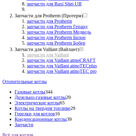
запчасти для Baxi Slim UB
Запчасти для Protherm (Протерм)
запчасти для Protherm
запчасти для Protherm Гепард
запчасти для Protherm Медведь
запчасти для Protherm Бизон
запчасти для Protherm Бобер
Запчасти для Vaillant (Вайлант)
запчасти для Vaillant
запчасти для Vaillant atmoCRAFT
запчасти для Vaillant atmoTECplus
запчасти для Vaillant atmoTEC pro
Отопительные котлы
Газовые котлы
344
Дизельно-газовые котлы
29
Электрические котлы
65
Котлы на твердом топливе
29
Горелки для котлов
16
Конденсационные котлы
39
Запчасти
Всё для котлов