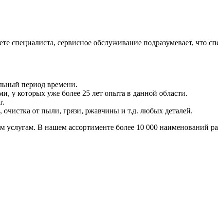
аете специалиста, сервисное обслуживание подразумевает, что 
льный период времени.
, у которых уже более 25 лет опыта в данной области.
т.
 очистка от пыли, грязи, ржавчины и т.д. любых деталей.
им услугам. В нашем ассортименте более 10 000 наименований р