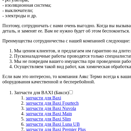
- изоляционная система;
- выключатели;
- электроды и др.
Поэтому, сотрудничать с нами очень выгодно. Когда вы вызыв
деталь, и заменят ее. Вам не нужно будет об этом беспокоиться.
Преимущества сотрудничества с нашей компанией следующие:
Мы ценим клиентов, и предлагаем им гарантию на длите
Пусконаладочные работы проводятся только специалистами
Мы не повредим вашего имущества при проведении рабо
Осуществляем такой вид работ, как химическая обработка,
Если вам это интересно, то компания Аякс Термо всегда к ваш
оборудования качественной и бесперебойной.
Запчасти для BAXI (Бакси)
запчасти для Baxi
запчасти для Baxi Fourtech
запчасти для Baxi Nuvola
запчасти для Baxi Main
запчасти для Baxi Slim
запчасти для Baxi Luna UB
запчасти для Baxi Premier Plus