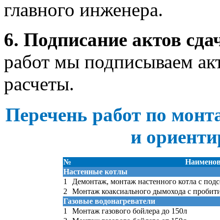
главного инженера.
6. Подписание актов сд
работ мы подписываем ак
расчеты.
Перечень работ по монт
и ориент
№
Наименов
Настенные котлы
1
Демонтаж, монтаж настенного котла с под
2
Монтаж коаксиального дымохода с пробити
Газовые водонагреватели
1
Монтаж газового бойлера до 150л