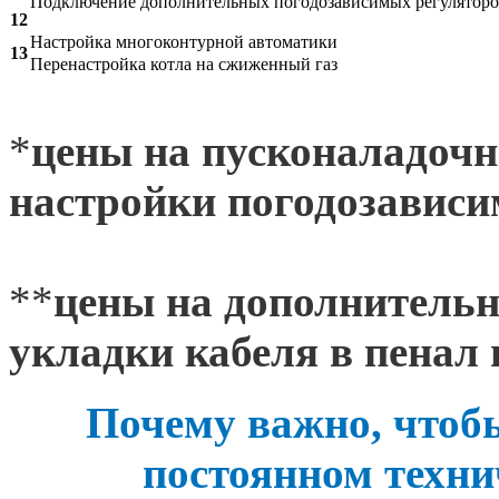
Подключение дополнительных погодозависимых регуляторов
12
Настройка многоконтурной автоматики
13
Перенастройка котла на сжиженный газ
*
цены на пусконаладочн
настройки погодозависи
**
цены на дополнительн
укладки кабеля в пенал
Почему важно, чтоб
постоянном техн