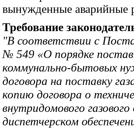
вынужденные аварийные 
Требование законодател
"В соответствии с Поста
№ 549 «О порядке поставк
коммунально-бытовых ну
договора на поставку га
копию договора о технич
внутридомового газового 
диспетчерском обеспечени