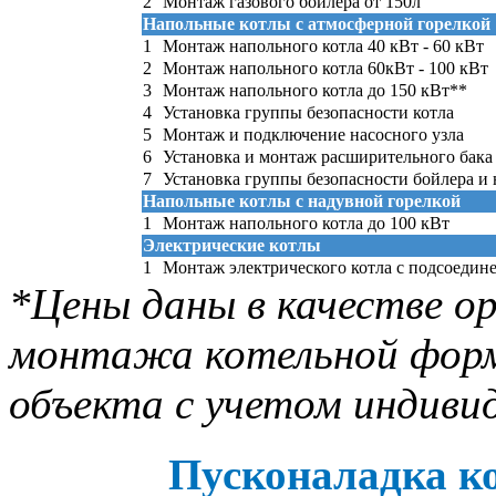
2
Монтаж газового бойлера от 150л
Напольные котлы с атмосферной горелкой
1
Монтаж напольного котла 40 кВт - 60 кВт
2
Монтаж напольного котла 60кВт - 100 кВт
3
Монтаж напольного котла до 150 кВт**
4
Установка группы безопасности котла
5
Монтаж и подключение насосного узла
6
Установка и монтаж расширительного бака
7
Установка группы безопасности бойлера и
Напольные котлы с надувной горелкой
1
Монтаж напольного котла до 100 кВт
Электрические котлы
1
Монтаж электрического котла с подсоедин
*Цены даны в качестве о
монтажа котельной форм
объекта с учетом индиви
Пусконаладка к