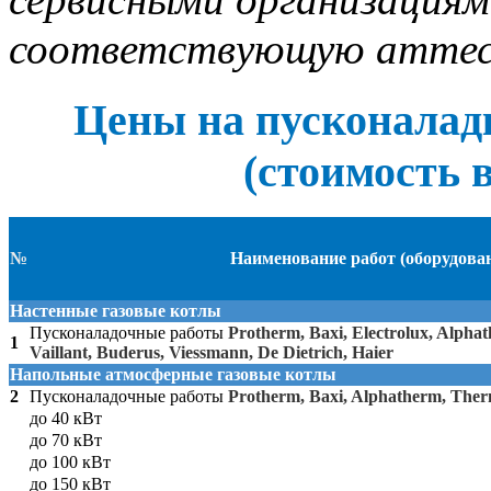
соответствующую аттес
Цены на пусконалад
(стоимость 
№
Наименование работ (оборудова
Настенные газовые котлы
Пусконаладочные работы
Protherm, Baxi, Electrolux, Alpha
1
Vaillant, Buderus, Viessmann, De Dietrich, Haier
Напольные атмосферные газовые котлы
2
Пусконаладочные работы
Protherm, Baxi, Alphatherm, The
до 40 кВт
до 70 кВт
до 100 кВт
до 150 кВт