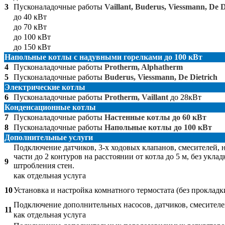
3
Пусконаладочные работы
Vaillant, Buderus, Viessmann, De D
до 40 кВт
до 70 кВт
до 100 кВт
до 150 кВт
Напольные котлы с надувными горелками до 100 кВт
4
Пусконаладочные работы
Protherm, Alphatherm
5
Пусконаладочные работы
Buderus, Viessmann, De Dietrich
Электрические котлы
6
Пусконаладочные работы
Protherm, Vaillant
до 28кВт
Конденсационные котлы
7
Пусконаладочные работы
Настенные котлы до 60 кВт
8
Пусконаладочные работы
Напольные котлы до 100 кВт
Дополнительные услуги
Подключение датчиков, 3-х ходовых клапанов, смесителей, 
части до 2 контуров на расстоянии от котла до 5 м, без уклад
9
штробления стен.
как отдельная услуга
10
Установка и настройка комнатного термостата (без прокладк
Подключение дополнительных насосов, датчиков, смесителе
11
как отдельная услуга