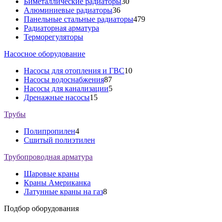
Биметаллические радиаторы
30
Алюминиевые радиаторы
36
Панельные стальные радиаторы
479
Радиаторная арматура
Терморегуляторы
Насосное оборудование
Насосы для отопления и ГВС
10
Насосы водоснабжения
87
Насосы для канализации
5
Дренажные насосы
15
Трубы
Полипропилен
4
Сшитый полиэтилен
Трубопроводная арматура
Шаровые краны
Краны Американка
Латунные краны на газ
8
Подбор оборудования