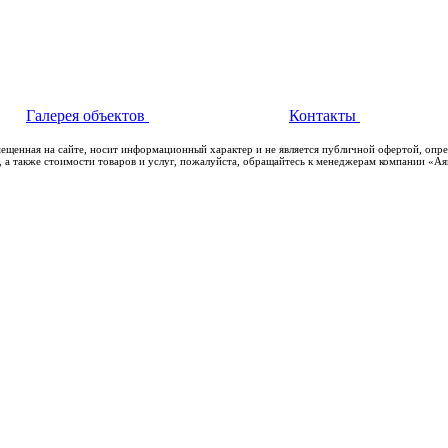
Галерея объектов
Контакты
мещенная на сайте, носит информационный характер и не является публичной офертой, опр
 а также стоимости товаров и услуг, пожалуйста, обращайтесь к менеджерам компании «А