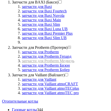
Запчасти для BAXI (Бакси)
запчасти для Baxi
запчасти для Baxi Fourtech
запчасти для Baxi Nuvola
запчасти для Baxi Main
запчасти для Baxi Slim
запчасти для Baxi Luna UB
запчасти для Baxi Premier Plus
запчасти для Baxi Slim UB
Запчасти для Protherm (Протерм)
запчасти для Protherm
запчасти для Protherm Гепард
запчасти для Protherm Медведь
запчасти для Protherm Бизон
запчасти для Protherm Бобер
Запчасти для Vaillant (Вайлант)
запчасти для Vaillant
запчасти для Vaillant atmoCRAFT
запчасти для Vaillant atmoTECplus
запчасти для Vaillant atmoTEC pro
Отопительные котлы
Газовые котлы
344