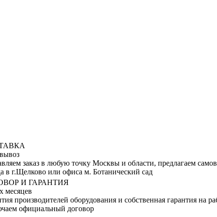
ТАВКА
вывоз
авляем заказ в любую точку Москвы и области, предлагаем само
а в г.Щелково или офиса м. Ботанический сад
ОВОР И ГАРАНТИЯ
х месяцев
тия производителей оборудования и собственная гарантия на ра
ючаем официальный договор