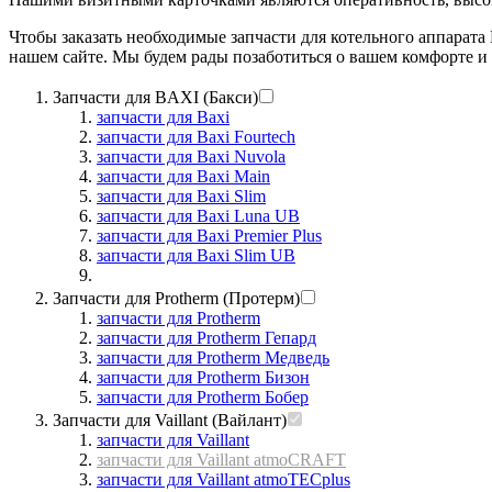
Чтобы заказать необходимые запчасти для котельного аппарат
нашем сайте. Мы будем рады позаботиться о вашем комфорте и 
Запчасти для BAXI (Бакси)
запчасти для Baxi
запчасти для Baxi Fourtech
запчасти для Baxi Nuvola
запчасти для Baxi Main
запчасти для Baxi Slim
запчасти для Baxi Luna UB
запчасти для Baxi Premier Plus
запчасти для Baxi Slim UB
Запчасти для Protherm (Протерм)
запчасти для Protherm
запчасти для Protherm Гепард
запчасти для Protherm Медведь
запчасти для Protherm Бизон
запчасти для Protherm Бобер
Запчасти для Vaillant (Вайлант)
запчасти для Vaillant
запчасти для Vaillant atmoCRAFT
запчасти для Vaillant atmoTECplus