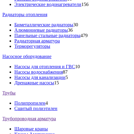
Электрические водонагреватели
156
Радиаторы отопления
Биметаллические радиаторы
30
Алюминиевые радиаторы
36
Панельные стальные радиаторы
479
Радиаторная арматура
Терморегуляторы
Насосное оборудование
Насосы для отопления и ГВС
10
Насосы водоснабжения
87
Насосы для канализации
5
Дренажные насосы
15
Трубы
Полипропилен
4
Сшитый полиэтилен
Трубопроводная арматура
Шаровые краны