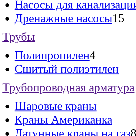
Насосы для канализаци
Дренажные насосы
15
Трубы
Полипропилен
4
Сшитый полиэтилен
Трубопроводная арматура
Шаровые краны
Краны Американка
Латунные краны на газ