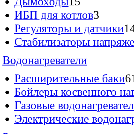
Дымоходы
15
ИБП для котлов
3
Регуляторы и датчики
1
Стабилизаторы напряж
Водонагреватели
Расширительные баки
6
Бойлеры косвенного на
Газовые водонагревате
Электрические водонаг