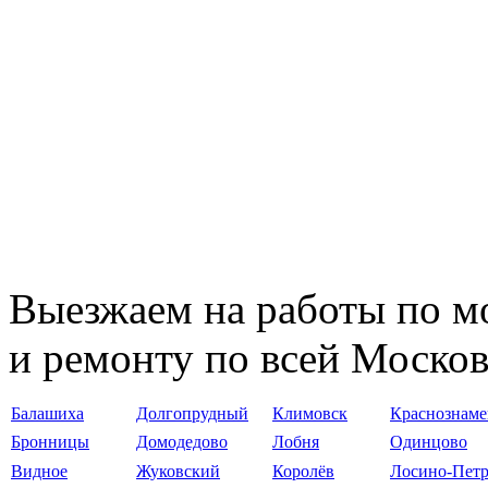
Выезжаем на работы по мо
и ремонту по всей Москов
Балашиха
Долгопрудный
Климовск
Краснознаме
Бронницы
Домодедово
Лобня
Одинцово
Видное
Жуковский
Королёв
Лосино-Пет