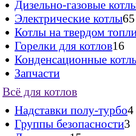
Дизельно-газовые котл
Электрические котлы
65
Котлы на твердом топл
Горелки для котлов
16
Конденсационные котл
Запчасти
Всё для котлов
Надставки полу-турбо
4
Группы безопасности
3