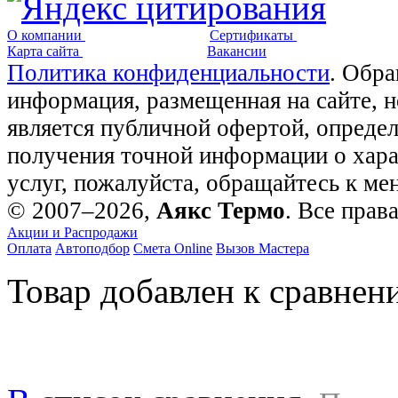
О компании
Сертификаты
Карта сайта
Вакансии
Политика конфиденциальности
. Обра
информация, размещенная на сайте, 
является публичной офертой, опреде
получения точной информации о хара
услуг, пожалуйста, обращайтесь к м
© 2007–2026,
Аякс Термо
. Все прав
Акции и Распродажи
Оплата
Автоподбор
Смета Online
Вызов Мастера
Товар добавлен к сравнен