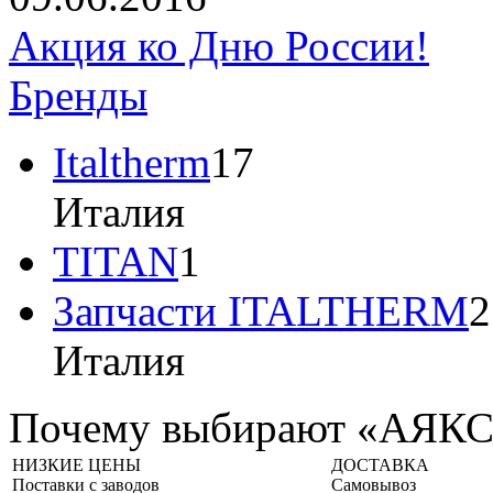
Акция ко Дню России!
Бренды
Italtherm
17
Италия
TITAN
1
Запчасти ITALTHERM
2
Италия
Почему выбирают «АЯК
НИЗКИЕ ЦЕНЫ
ДОСТАВКА
Поставки с заводов
Самовывоз