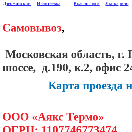
Дзержинский
Ивантеевка
Красногорск
Лыткарино
Самовывоз
,
Московская область, г.
шоссе, д.190, к.2, офис 2
Карта проезда 
ООО «Аякс Термо»
ОГРН: 1107746773474