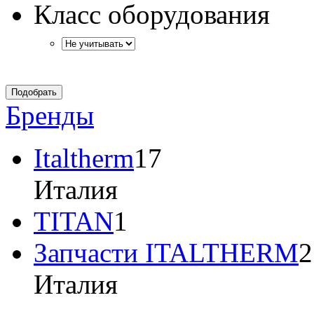
Класс оборудования
Бренды
Italtherm
17
Италия
TITAN
1
Запчасти ITALTHERM
2
Италия