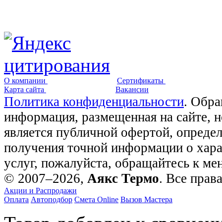
О компании
Сертификаты
Карта сайта
Вакансии
Политика конфиденциальности
. Обра
информация, размещенная на сайте, 
является публичной офертой, опреде
получения точной информации о хара
услуг, пожалуйста, обращайтесь к м
© 2007–2026,
Аякс Термо
. Все прав
Акции и Распродажи
Оплата
Автоподбор
Смета Online
Вызов Мастера