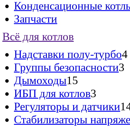
Конденсационные котл
Запчасти
Всё для котлов
Надставки полу-турбо
4
Группы безопасности
3
Дымоходы
15
ИБП для котлов
3
Регуляторы и датчики
1
Стабилизаторы напряж