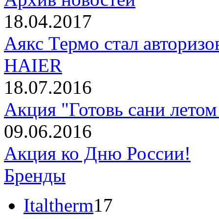
18.04.2017
Аякс Термо стал авториз
HAIER
18.07.2016
Акция "Готовь сани летом
09.06.2016
Акция ко Дню России!
Бренды
Italtherm
17