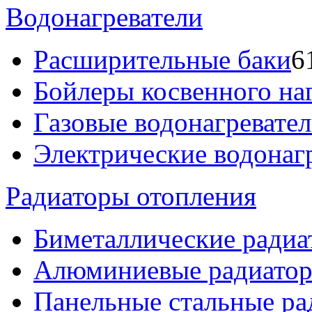
Водонагреватели
Расширительные баки
6
Бойлеры косвенного на
Газовые водонагревате
Электрические водонаг
Радиаторы отопления
Биметаллические радиа
Алюминиевые радиато
Панельные стальные ра