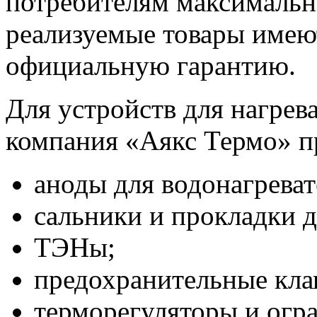
потребителям максимальн
реализуемые товары имеют
официальную гарантию.
Для устройств для нагрев
компания «Аякс Термо» пр
аноды для водонагреват
сальники и прокладки д
ТЭНы;
предохранительные кла
терморегуляторы и огр