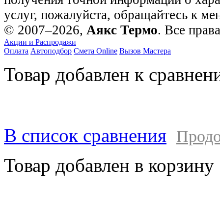
услуг, пожалуйста, обращайтесь к м
© 2007–2026,
Аякс Термо
. Все прав
Акции и Распродажи
Оплата
Автоподбор
Смета Online
Вызов Мастера
Товар добавлен к сравнен
В список сравнения
Продо
Товар добавлен в корзину