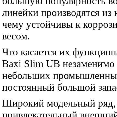
большую популярность во
линейки производятся из 
чему устойчивы к корроз
весом.
Что касается их функциона
Baxi Slim UB незаменимо 
небольших промышленных 
постоянный большой запа
Широкий модельный ряд, 
привлекательный внешний