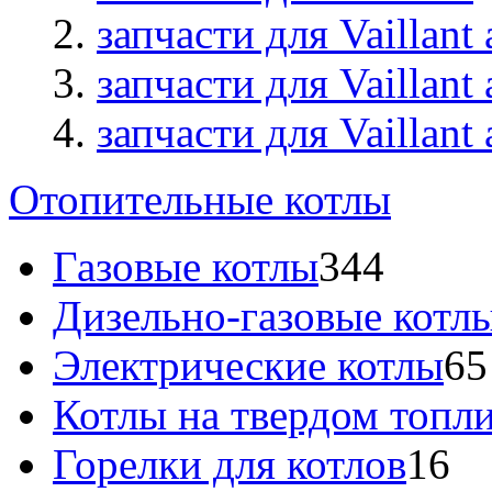
запчасти для Vaillan
запчасти для Vaillan
запчасти для Vaillan
Отопительные котлы
Газовые котлы
344
Дизельно-газовые котл
Электрические котлы
65
Котлы на твердом топл
Горелки для котлов
16