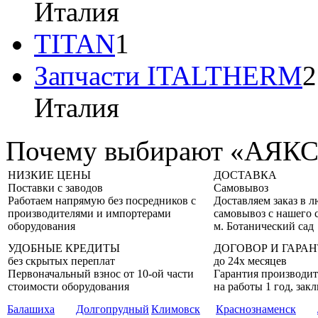
Италия
TITAN
1
Запчасти ITALTHERM
2
Италия
Почему выбирают «АЯК
НИЗКИЕ ЦЕНЫ
ДОСТАВКА
Поставки с заводов
Самовывоз
Работаем напрямую без посредников с
Доставляем заказ в 
производителями и импортерами
самовывоз с нашего 
оборудования
м. Ботанический сад
УДОБНЫЕ КРЕДИТЫ
ДОГОВОР И ГАРА
без скрытых переплат
до 24х месяцев
Первоначальный взнос от 10-ой части
Гарантия производит
стоимости оборудования
на работы 1 год, за
Балашиха
Долгопрудный
Климовск
Краснознаменск