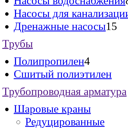
Насосы водоснабжения
Насосы для канализаци
Дренажные насосы
15
Трубы
Полипропилен
4
Сшитый полиэтилен
Трубопроводная арматура
Шаровые краны
Редуцированные