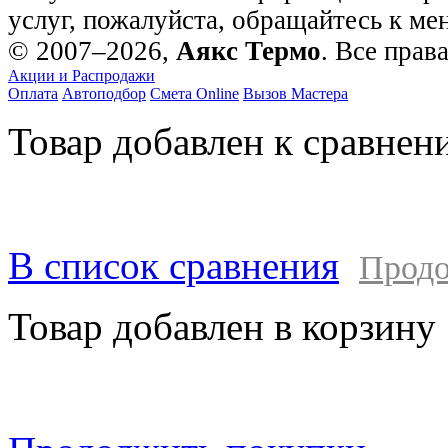
услуг, пожалуйста, обращайтесь к м
© 2007–2026,
Аякс Термо
. Все прав
Акции и Распродажи
Оплата
Автоподбор
Смета Online
Вызов Мастера
Товар добавлен к сравнен
В список сравнения
Продо
Товар добавлен в корзину