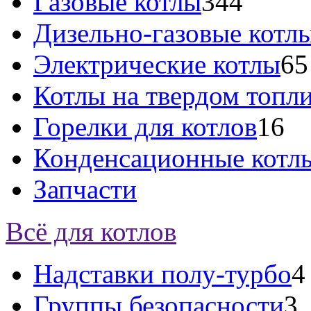
Газовые котлы
344
Дизельно-газовые котл
Электрические котлы
65
Котлы на твердом топл
Горелки для котлов
16
Конденсационные котл
Запчасти
Всё для котлов
Надставки полу-турбо
4
Группы безопасности
3