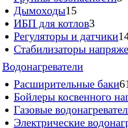
Дымоходы
15
ИБП для котлов
3
Регуляторы и датчики
1
Стабилизаторы напряж
Водонагреватели
Расширительные баки
6
Бойлеры косвенного на
Газовые водонагревате
Электрические водонаг