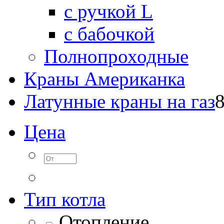
c ручкой L
с бабочкой
Полнопроходные
Краны Американка
Латунные краны на газ
Цена
Тип котла
Отопление