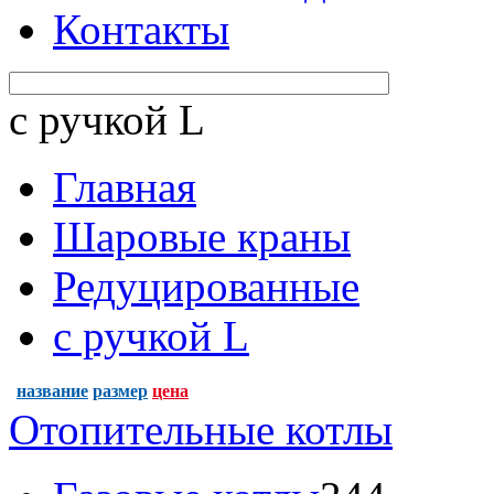
Контакты
c ручкой L
Главная
Шаровые краны
Редуцированные
c ручкой L
название
размер
цена
Отопительные котлы