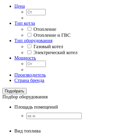
Цена
Тип котла
Отопление
Отопление и ГВС
Тип оборудования
Газовый котел
Электрический котел
Мощность
Производитель
Страна бренда
Подбор оборудования
Площадь помещений
Вид топлива