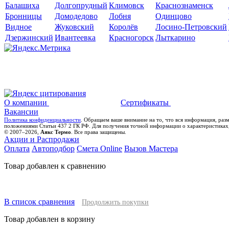
Балашиха
Долгопрудный
Климовск
Краснознаменск
Бронницы
Домодедово
Лобня
Одинцово
Видное
Жуковский
Королёв
Лосино-Петровский
Дзержинский
Ивантеевка
Красногорск
Лыткарино
О компании
Сертификаты
Вакансии
Политика конфиденциальности
. Обращаем ваше внимание на то, что вся информация, раз
положениями Статьи 437 2 ГК РФ. Для получения точной информации о характеристиках,
© 2007–2026,
Аякс Термо
. Все права защищены.
Акции и Распродажи
Оплата
Автоподбор
Смета Online
Вызов Мастера
Товар добавлен к сравнению
В список сравнения
Продолжить покупки
Товар добавлен в корзину