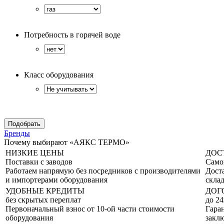
Потребность в горячей воде
Класс оборудования
Бренды
Почему выбирают «АЯКС ТЕРМО»
НИЗКИЕ ЦЕНЫ
ДОС
Поставки с заводов
Само
Работаем напрямую без посредников с производителями
Дост
и импортерами оборудования
склад
УДОБНЫЕ КРЕДИТЫ
ДОГ
без скрытых переплат
до 24
Первоначальный взнос от 10-ой части стоимости
Гаран
оборудования
закл