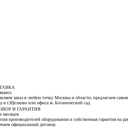
ТАВКА
вывоз
авляем заказ в любую точку Москвы и области, предлагаем само
а в г.Щелково или офиса м. Ботанический сад
ОВОР И ГАРАНТИЯ
х месяцев
тия производителей оборудования и собственная гарантия на ра
ючаем официальный договор