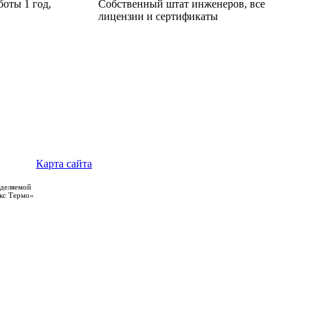
боты 1 год,
Собственный штат инженеров, все
лицензии и сертификаты
Карта сайта
еделяемой
якс Термо»