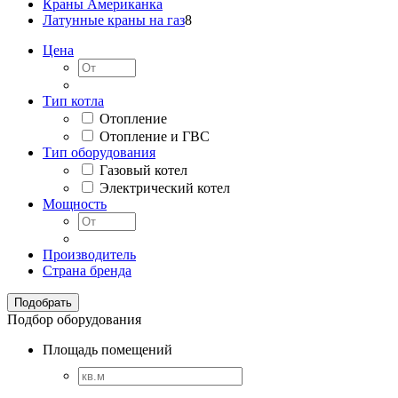
Краны Американка
Латунные краны на газ
8
Цена
Тип котла
Отопление
Отопление и ГВС
Тип оборудования
Газовый котел
Электрический котел
Мощность
Производитель
Страна бренда
Подбор оборудования
Площадь помещений