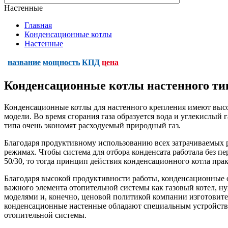
Настенные
Главная
Конденсационные котлы
Настенные
название
мощность
КПД
цена
Конденсационные котлы настенного ти
Конденсационные котлы для настенного крепления имеют высок
модели. Во время сгорания газа образуется вода и углекислый
типа очень экономят расходуемый природный газ.
Благодаря продуктивному использованию всех затрачиваемых 
режимах. Чтобы система для отбора конденсата работала без п
50/30, то тогда принцип действия конденсационного котла прак
Благодаря высокой продуктивности работы, конденсационные 
важного элемента отопительной системы как газовый котел, н
моделями и, конечно, ценовой политикой компании изготовителя
конденсационные настенные обладают специальным устройством
отопительной системы.