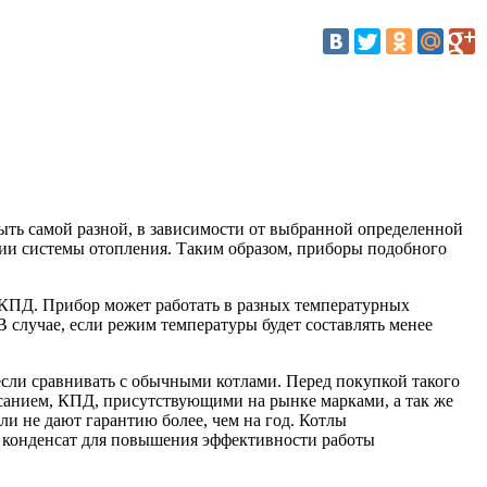
ыть самой разной, в зависимости от выбранной определенной
инии системы отопления. Таким образом, приборы подобного
 КПД. Прибор может работать в разных температурных
 случае, если режим температуры будет составлять менее
сли сравнивать с обычными котлами. Перед покупкой такого
исанием, КПД, присутствующими на рынке марками, а так же
ли не дают гарантию более, чем на год. Котлы
т конденсат для повышения эффективности работы