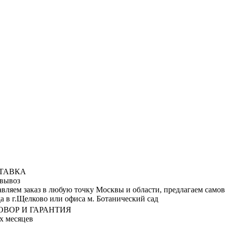
ТАВКА
вывоз
авляем заказ в любую точку Москвы и области, предлагаем само
а в г.Щелково или офиса м. Ботанический сад
ОВОР И ГАРАНТИЯ
х месяцев