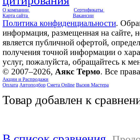
О компании
Сертификаты
Карта сайта
Вакансии
Политика конфиденциальности
. Обра
информация, размещенная на сайте, 
является публичной офертой, опреде
получения точной информации о хара
услуг, пожалуйста, обращайтесь к м
© 2007–2026,
Аякс Термо
. Все прав
Акции и Распродажи
Оплата
Автоподбор
Смета Online
Вызов Мастера
Товар добавлен к сравнен
В список сравнения
Продо