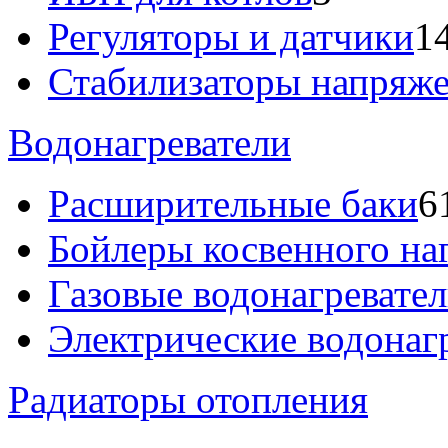
Регуляторы и датчики
1
Стабилизаторы напряж
Водонагреватели
Расширительные баки
6
Бойлеры косвенного на
Газовые водонагревате
Электрические водонаг
Радиаторы отопления