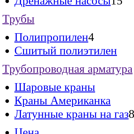
Дренажные насосы
15
Трубы
Полипропилен
4
Сшитый полиэтилен
Трубопроводная арматура
Шаровые краны
Краны Американка
Латунные краны на газ
Цена