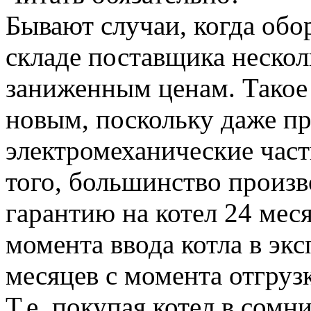
Бывают случаи, когда обо
складе поставщика несколь
заниженным ценам. Такое
новым, поскольку даже пр
электромеханические част
того, большинство произв
гарантию на котел 24 меся
момента ввода котла в экс
месяцев с момента отгруз
Т.е. покупая котел в сом