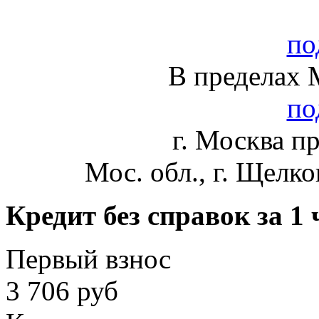
по
В пределах
по
г. Москва пр
Мос. обл., г. Щелко
Кредит без справок за 1 
Первый взнос
3 706 руб