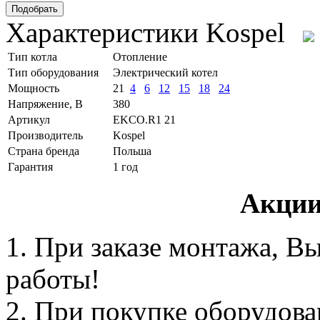
Характеристики Kospel
Тип котла
Отопление
Тип оборудования
Электрический котел
Мощность
21
4
6
12
15
18
24
Напряжение, В
380
Артикул
EKCO.R1 21
Производитель
Kospel
Страна бренда
Польша
Гарантия
1 год
Акции
1. При заказе монтажа, В
работы!
2. При покупке оборудован